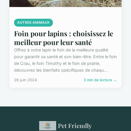
AUTRES ANIMAUX
Foin pour lapins : choisissez le
meilleur pour leur santé
Offrez à votre lapin le foin de la meilleure qualité
pour garantir sa santé et son bien-être. Entre le foin
de Crau, le foin Timothy et le foin de prairie,
découvrez les bienfaits spécifiques de chaqu...
26 juin 2024
3 min de lecture →
Pet Friendly